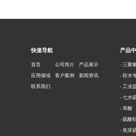
快速导航
产品
首页
公司简介
产品展示
-
三聚
应用领域
客户案例
新闻资讯
-
软水
联系我们
-
工业
-
七水
-
草酸
-
硫酸
-
焦亚