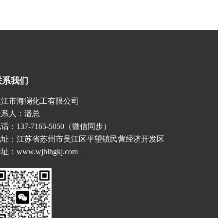
联系我们
吴江市海澜化工有限公司
联系人：潘总
话：137-7165-5050（微信同步）
地址：江苏省苏州市吴江区平望镇民营经济开发区
址：www.wjhlhgkj.com