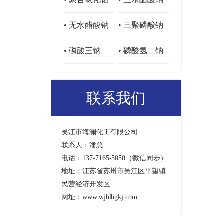
• 无水醋酸钠
• 三聚磷酸钠
• 磷酸三钠
• 磷酸氢二钠
联系我们
吴江市海澜化工有限公司
联系人：潘总
电话：137-7165-5050（微信同步）
地址：江苏省苏州市吴江区平望镇
民营经济开发区
网址：www.wjhlhgkj.com