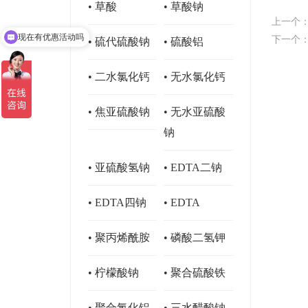
• 草酸
• 草酸钠
上一个
现在有优惠活动吗
下一个
• 硫代硫酸钠
• 硫酸铝
• 二水氯化钙
• 无水氯化钙
• 焦亚硫酸钠
• 无水亚硫酸
钠
• 亚硫酸氢钠
• EDTA二钠
• EDTA四钠
• EDTA
• 聚丙烯酰胺
• 磷酸二氢钾
• 柠檬酸钠
• 聚合硫酸铁
• 聚合氯化铝
• 三水醋酸钠