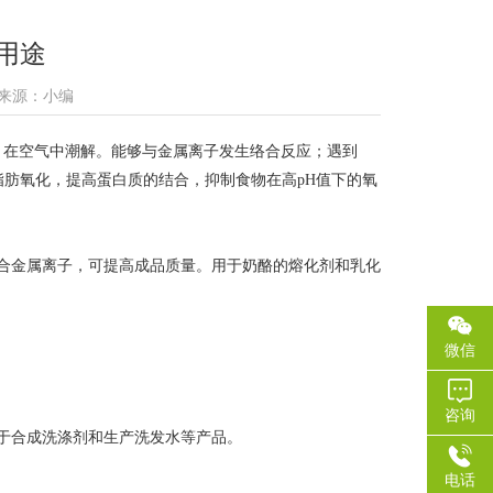
用途
7 来源：小编
，在空气中潮解。能够与金属离子发生络合反应；遇到
脂肪氧化，提高蛋白质的结合，抑制食物在高pH值下的氧
合金属离子，可提高成品质量。用于奶酪的熔化剂和乳化
微信
咨询
于合成洗涤剂和生产洗发水等产品。
电话