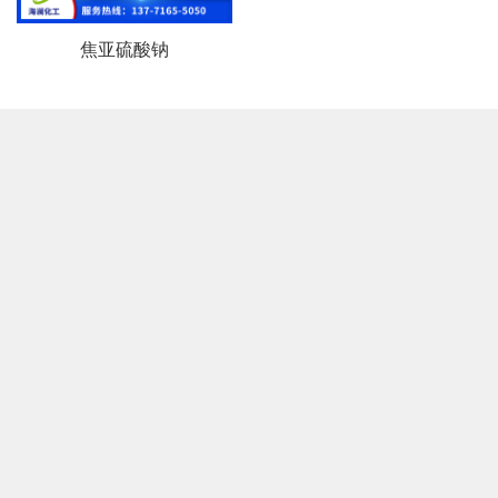
焦亚硫酸钠
Reliable quality, excellent service and extensive experience