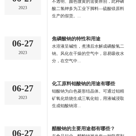
不透明、颜色微黄的需要辨别，此种磷
2023
酸二氢钾多为工业下脚料—硫酸镁原料
生产的假货。...
焦磷酸钠的特性和用途
06-27
水溶液呈碱性，煮沸后水解成磷酸氢二
2023
钠。风化在干燥的空气中，容易吸收水
分，在空气中...
化工原料钼酸钠的用途有哪些
06-27
钼酸钠为白色菱形结晶体。可通过钼精
2023
矿氧化焙烧生成三氧化钼，用液碱浸取
生成钼酸钠溶...
醋酸钠的主要用途都有哪些？
06-27