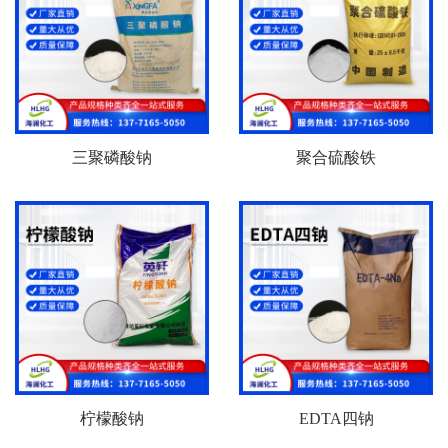
三聚磷酸钠
聚合硫酸铁
柠檬酸钠
EDTA四钠