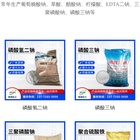
常年生产葡萄糖酸钠、草酸、醋酸钠、柠檬酸、EDTA二钠、三
聚磷酸钠、磷酸三钠等
磷酸氢二钠
磷酸三钠