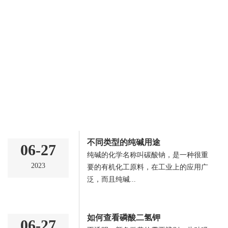
农业行业
新闻资讯
关注化工行业资讯，了解海澜化工实时动态
不同类型的纯碱用途
06-27
纯碱的化学名称叫碳酸钠，是一种很重
2023
要的有机化工原料，在工业上的应用广
全部
公司新闻
行业新闻
泛，而且纯碱...
如何查看磷酸二氢钾
06-27