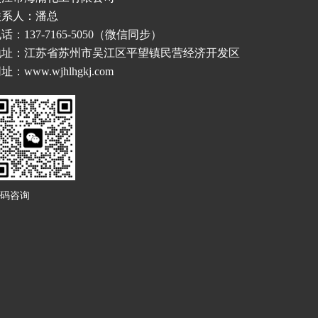
联系人：潘总
话：137-7165-5050（微信同步）
地址：江苏省苏州市吴江区平望镇民营经济开发区
址：www.wjhlhgkj.com
码咨询