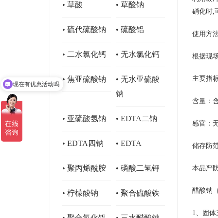
• 草酸
• 草酸钠
硝化时
• 硫代硫酸钠
• 硫酸铝
使用方
• 二水氯化钙
• 无水氯化钙
根据现
• 焦亚硫酸钠
• 无水亚硫酸
主要指
现在有优惠活动吗
钠
含量：含
• 亚硫酸氢钠
• EDTA二钠
感官：无
• EDTA四钠
• EDTA
储存防
• 聚丙烯酰胺
• 磷酸二氢钾
本品严
醋酸钠
• 柠檬酸钠
• 聚合硫酸铁
1、固体
• 聚合氯化铝
• 三水醋酸钠