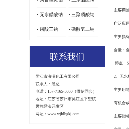
主要用
• 无水醋酸钠
• 三聚磷酸钠
广泛应
• 磷酸三钠
• 磷酸氢二钠
主要指
含量：含
联系我们
熔点：58
吴江市海澜化工有限公司
2、无水
联系人：潘总
主要用
电话：137-7165-5050（微信同步）
地址：江苏省苏州市吴江区平望镇
有机合
民营经济开发区
网址：www.wjhlhgkj.com
主要指