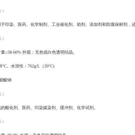
途：
用于印染、医药、化学制剂、工业催化剂、助剂、添加剂和防腐保鲜剂，
标：
量≥58-60% 外观：无色或白色透明结晶。
°C。水溶性：762g/L（20°C)
醋酸钠
途：
成的酯化剂、医药、印染媒染剂、缓冲剂、化学试剂。
标：