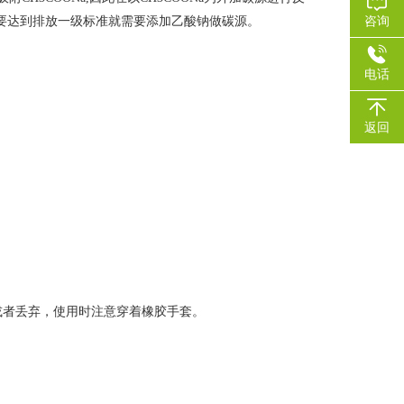
想要达到排放一级标准就需要添加乙酸钠做碳源。
咨询
电话
返回
或者丢弃，使用时注意穿着橡胶手套。